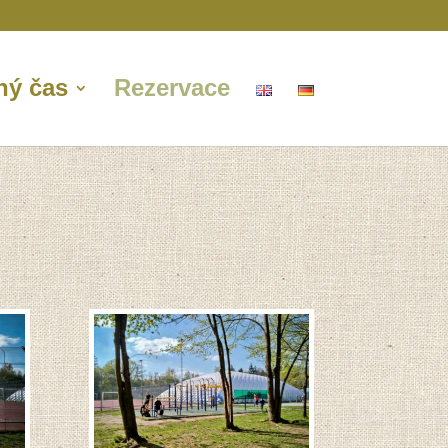
ný čas
Rezervace