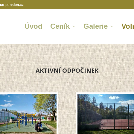
ce-pension.cz
Úvod
Ceník
Galerie
Vol
AKTIVNÍ ODPOČINEK