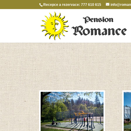
Recepce a rezervace: 777 610 615
info@roman