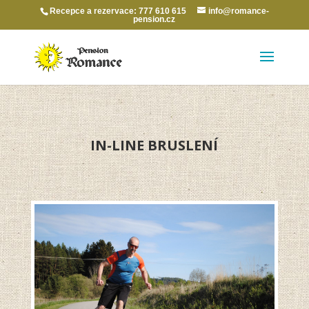
Recepce a rezervace: 777 610 615
info@romance-
pension.cz
IN-LINE BRUSLENÍ